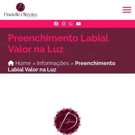
Preenchimento Labial
Valor na Luz
Home
»
Informações
»
Preenchimento
Labial Valor na Luz