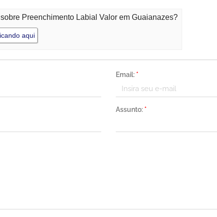
o sobre Preenchimento Labial Valor em Guaianazes?
icando aqui
Email:
*
Assunto:
*