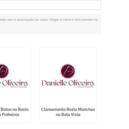
ibida sem a autorização do autor. Plágio é crime e está previsto no
 Botox no Rosto
Clareamento Rosto Manchas
Tratament
 Pinheiros
na Bela Vista