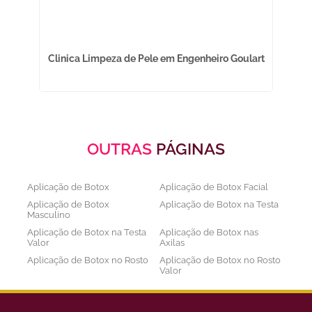
Clinica Limpeza de Pele em Engenheiro Goulart
OUTRAS
PÁGINAS
Aplicação de Botox
Aplicação de Botox Facial
Aplicação de Botox
Aplicação de Botox na Testa
Masculino
Aplicação de Botox na Testa
Aplicação de Botox nas
Valor
Axilas
Aplicação de Botox no Rosto
Aplicação de Botox no Rosto
Valor
Aplicação de Botox nos
Aplicação de Botox Preço
Olhos