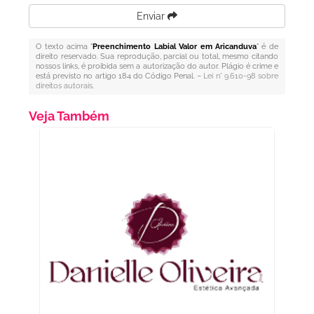
Enviar
O texto acima "
Preenchimento Labial Valor em Aricanduva
" é de
direito reservado. Sua reprodução, parcial ou total, mesmo citando
nossos links, é proibida sem a autorização do autor. Plágio é crime e
está previsto no artigo 184 do Código Penal. –
Lei n° 9.610-98 sobre
direitos autorais
.
Veja Também