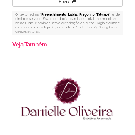
Enviar
O texto acima "
Preenchimento Labial Preço no Tatuapé
" é de
direito reservado. Sua reprodução, parcial ou total, mesmo citando
nossos links, é proibida sem a autorização do autor. Plágio é crime e
está previsto no artigo 184 do Código Penal. –
Lei n° 9.610-98 sobre
direitos autorais
.
Veja Também