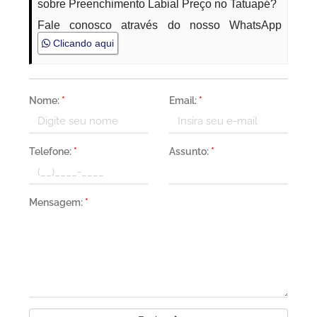
sobre Preenchimento Labial Preço no Tatuapé?
Fale conosco através do nosso WhatsApp
Clicando aqui
Nome:
*
Email:
*
Telefone:
*
Assunto:
*
Mensagem:
*