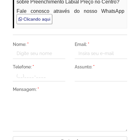
sobre Preenchimento Labial Preço no Centro?
Fale conosco através do nosso WhatsApp
Clicando aqui
Nome:
*
Email:
*
Telefone:
*
Assunto:
*
Mensagem:
*