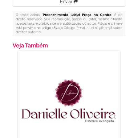
Enviar
O texto acima "
Preenchimento Labial Preço no Centro
" é de
direito reservado. Sua reprodução, parcial ou total, mesmo citando
nossos links, é proibida sem a autorização do autor. Plágio é crime e
está previsto no artigo 184 do Código Penal. –
Lei n° 9.610-98 sobre
direitos autorais
.
Veja Também