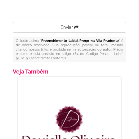
Enviar
O texto acima "
Preenchimento Labial Preço na Vila Prudente
" é
de direito reservado. Sua reprodução, parcial ou total, mesmo
citando nossos links, é proibida sem a autorização do autor. Plágio
é crime e está previsto no artigo 184 do Código Penal. –
Lei n°
9.610-98 sobre direitos autorais
.
Veja Também