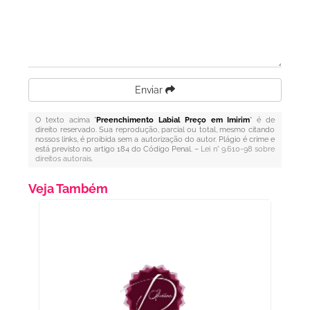
Enviar
O texto acima "
Preenchimento Labial Preço em Imirim
" é de
direito reservado. Sua reprodução, parcial ou total, mesmo citando
nossos links, é proibida sem a autorização do autor. Plágio é crime e
está previsto no artigo 184 do Código Penal. –
Lei n° 9.610-98 sobre
direitos autorais
.
Veja Também