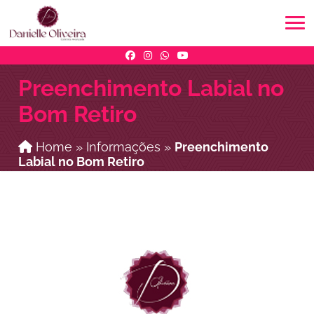
Preenchimento Labial no
Bom Retiro
Home
»
Informações
»
Preenchimento
Labial no Bom Retiro