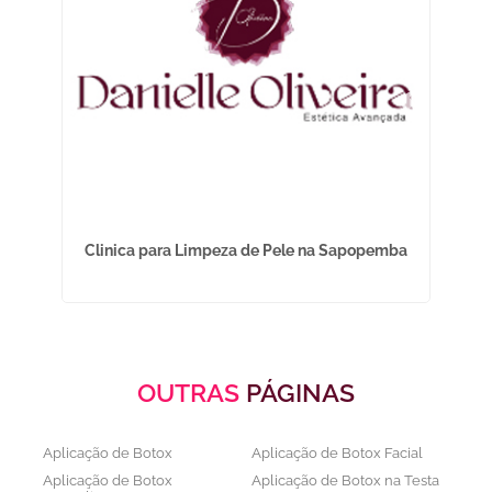
Clinica para Limpeza de Pele na Sapopemba
De
OUTRAS
PÁGINAS
Aplicação de Botox
Aplicação de Botox Facial
Aplicação de Botox
Aplicação de Botox na Testa