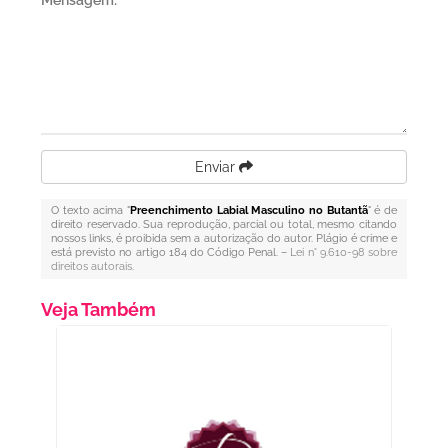
Mensagem:
*
Enviar
O texto acima "
Preenchimento Labial Masculino no Butantã
" é de
direito reservado. Sua reprodução, parcial ou total, mesmo citando
nossos links, é proibida sem a autorização do autor. Plágio é crime e
está previsto no artigo 184 do Código Penal. –
Lei n° 9.610-98 sobre
direitos autorais
.
Veja Também