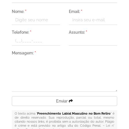
Nome:
*
Email:
*
Telefone:
*
Assunto:
*
Mensagem:
*
Enviar
O texto acima "
Preenchimento Labial Masculino no Bom Retiro
" é
de direito reservado. Sua reprodução, parcial ou total, mesmo
citando nossos links, é proibida sem a autorização do autor. Plágio
é crime e está previsto no artigo 184 do Código Penal. –
Lei n°