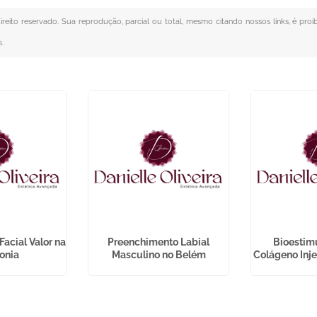
direito reservado. Sua reprodução, parcial ou total, mesmo citando nossos links, é proi
s
.
acial Valor na
Preenchimento Labial
Bioestim
Sonia
Masculino no Belém
Colágeno Inje