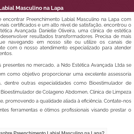
abial Masculino na Lapa
 encontrar Preenchimento Labial Masculino na Lapa com
nais certificados e um alto nível de satisfação, encontrou o
ética Avançada Danielle Oliveira, uma clínica de estética
esenvolver resultados transformadores. Precisa de mais
nue navegando em nosso site ou utilize os canais de
nte com o nosso atendimento especializado para atender
entos.
s presentes no mercado, a Ndo Estética Avançada Ltda se
tem como objetivo proporcionar uma excelente assessoria
, dentre outras especialidades como Bioestimulador de
a, Bioestimulador de Colageno Abdomen, Clinica de Limpeza
e, promovendo a qualidade aliada à eficiência. Contate-nos
s ferramentas e ótimos profissionais visando prestar o
o sobre Preenchimento Labial Masculino na Lapa?