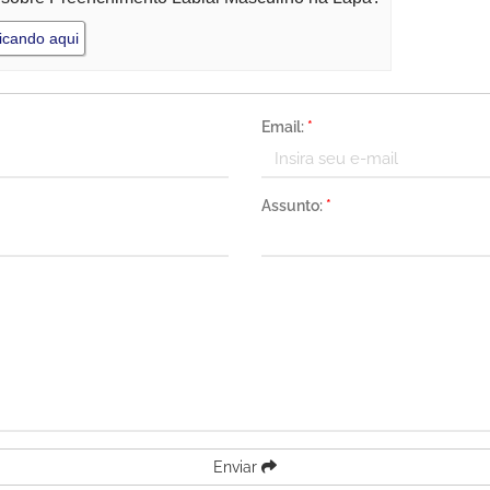
icando aqui
Email:
*
Assunto:
*
Enviar