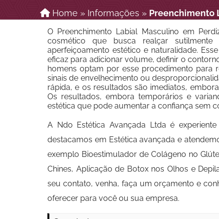
Home
»
Informações
»
Preenchimento L
O Preenchimento Labial Masculino em Per
cosmético que busca realçar sutilmente
aperfeiçoamento estético e naturalidade. Esse
eficaz para adicionar volume, definir o contorn
homens optam por esse procedimento para re
sinais de envelhecimento ou desproporcionalida
rápida, e os resultados são imediatos, embora 
Os resultados, embora temporários e varia
estética que pode aumentar a confiança sem co
A Ndo Estética Avançada Ltda é experiente
destacamos em Estética avançada e atendemo
exemplo Bioestimulador de Colágeno no Glúte
Chines, Aplicação de Botox nos Olhos e Depi
seu contato, venha, faça um orçamento e con
oferecer para você ou sua empresa.