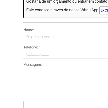
Gostaria de um orçamento ou entrar em contat
Fale conosco através do nosso WhatsApp
Cl
Nome:
*
Telefone:
*
Mensagem:
*