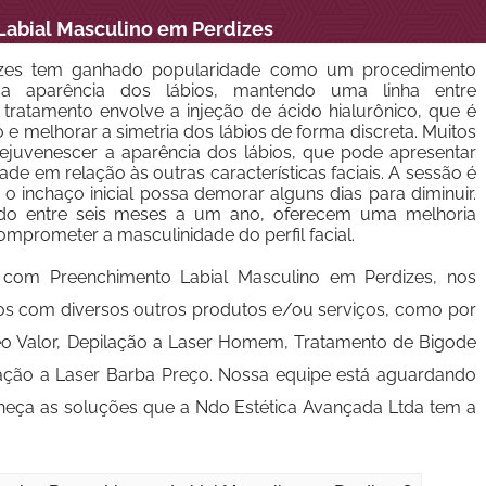
abial Masculino em Perdizes
dizes tem ganhado popularidade como um procedimento
 a aparência dos lábios, mantendo uma linha entre
 tratamento envolve a injeção de ácido hialurônico, que é
o e melhorar a simetria dos lábios de forma discreta. Muitos
juvenescer a aparência dos lábios, que pode apresentar
de em relação às outras características faciais. A sessão é
o inchaço inicial possa demorar alguns dias para diminuir.
ndo entre seis meses a um ano, oferecem uma melhoria
mprometer a masculinidade do perfil facial.
 com Preenchimento Labial Masculino em Perdizes, nos
s com diversos outros produtos e/ou serviços, como por
o Valor, Depilação a Laser Homem, Tratamento de Bigode
lação a Laser Barba Preço. Nossa equipe está aguardando
heça as soluções que a Ndo Estética Avançada Ltda tem a