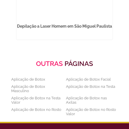
o
Depilação a Laser Homem em São Miguel Paulista
Tr
OUTRAS
PÁGINAS
Aplicação de Botox
Aplicação de Botox Facial
Aplicação de Botox
Aplicação de Botox na Testa
Masculino
Aplicação de Botox na Testa
Aplicação de Botox nas
Valor
Axilas
Aplicação de Botox no Rosto
Aplicação de Botox no Rosto
Valor
Aplicação de Botox nos
Aplicação de Botox Preço
Olhos