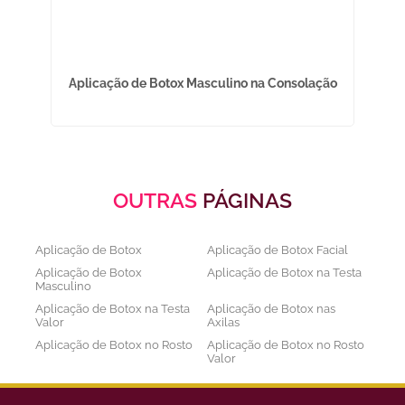
Aplicação de Botox Masculino na Consolação
A
OUTRAS
PÁGINAS
Aplicação de Botox
Aplicação de Botox Facial
Aplicação de Botox
Aplicação de Botox na Testa
Masculino
Aplicação de Botox na Testa
Aplicação de Botox nas
Valor
Axilas
Aplicação de Botox no Rosto
Aplicação de Botox no Rosto
Valor
Aplicação de Botox nos
Aplicação de Botox Preço
Olhos