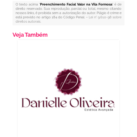
O texto acima "
Preenchimento Facial Valor na Vila Formosa
" é de
direito reservado. Sua reprodução, parcial ou total, mesmo citando
nossos links, é proibida sem a autorização do autor. Plágio é crime e
está previsto no artigo 184 do Código Penal. –
Lei n° 9.610-98 sobre
direitos autorais
.
Veja Também