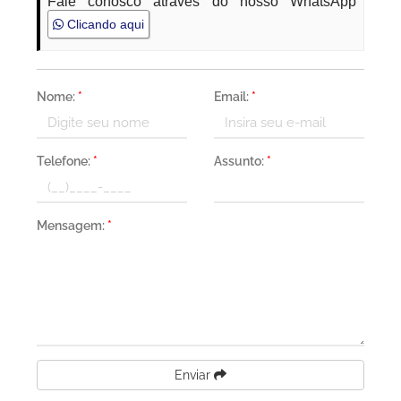
Fale conosco através do nosso WhatsApp
Clicando aqui
Nome:
*
Email:
*
Telefone:
*
Assunto:
*
Mensagem:
*
Enviar