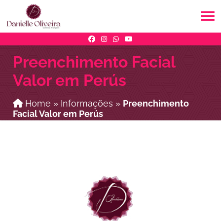
Preenchimento Facial
Valor em Perús
Home
»
Informações
»
Preenchimento
Facial Valor em Perús