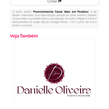
Enviar
O texto acima "
Preenchimento Facial Valor em Perdizes
" é de
direito reservado. Sua reprodução, parcial ou total, mesmo citando
nossos links, é proibida sem a autorização do autor. Plágio é crime e
está previsto no artigo 184 do Código Penal. –
Lei n° 9.610-98 sobre
direitos autorais
.
Veja Também