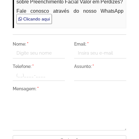
sobre Preenchimento Facial Valor em Perdizes?
Fale conosco através do nosso WhatsApp
Clicando aqui
Nome:
*
Email:
*
Telefone:
*
Assunto:
*
Mensagem:
*