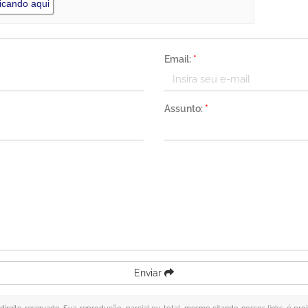
icando aqui
Email:
*
Assunto:
*
Enviar