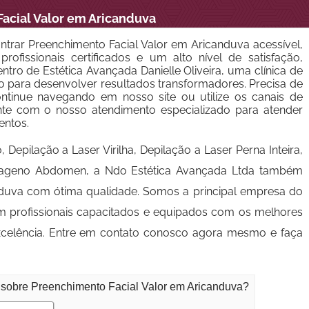
acial Valor em Aricanduva
trar Preenchimento Facial Valor em Aricanduva acessível,
rofissionais certificados e um alto nível de satisfação,
tro de Estética Avançada Danielle Oliveira, uma clínica de
o para desenvolver resultados transformadores. Precisa de
ntinue navegando em nosso site ou utilize os canais de
nte com o nosso atendimento especializado para atender
entos.
Depilação a Laser Virilha, Depilação a Laser Perna Inteira,
Colageno Abdomen, a Ndo Estética Avançada Ltda também
anduva com ótima qualidade. Somos a principal empresa do
m profissionais capacitados e equipados com os melhores
celência. Entre em contato conosco agora mesmo e faça
 sobre Preenchimento Facial Valor em Aricanduva?