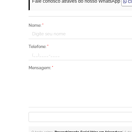
Fale conosco através do nosso WhatsApp
Cl
Nome:
*
Telefone:
*
Mensagem:
*