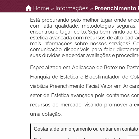
Home
»
Informações
»
Preenchimento F
Está procurando pelo melhor lugar onde encon
com alta qualidade, metodologias seguras, p
encontrou o lugar certo. Seja bem-vindo ao Cen
estética avançada com recursos de alto padrã
mais informações sobre nossos serviços? Co
comunicação disponíveis para falar diretame
suas dúvidas e agendar avaliações e procedim
Especializada em Aplicação de Botox no Rosto, 
Franquia de Estética e Bioestimulador de 
viabiliza Preenchimento Facial Valor em Aric
setor de Estética avançada pois contamos co
recursos do mercado; visando promover a ex
uma cotação.
Gostaria de um orçamento ou entrar em contato