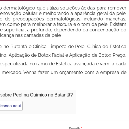
o dermatológico que utiliza soluções ácidas para remover
enovação celular e melhorando a aparência geral da pele.
de de preocupações dermatológicas, incluindo manchas,
, bem como para melhorar a textura e o tom da pele. Existem
 de superficial a profundo, dependendo da concentração do
alcança nas camadas da pele.
no Butantã e Clinica Limpeza de Pele, Clinica de Estetica
no, Aplicação de Botox Facial e Aplicação de Botox Preço,
especializada no ramo de Estética avançada e vem, a cada
no mercado. Venha fazer um orçamento com a empresa de
 sobre Peeling Quimico no Butantã?
icando aqui