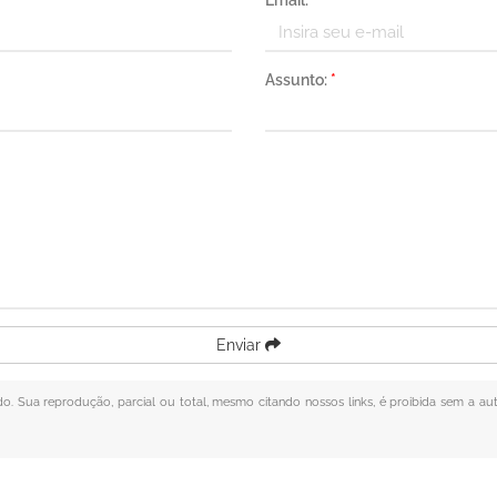
Email:
*
Assunto:
*
Enviar
ado. Sua reprodução, parcial ou total, mesmo citando nossos links, é proibida sem a aut