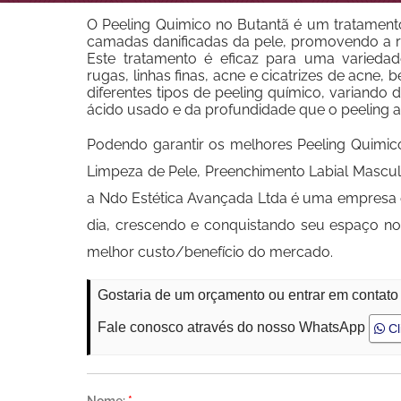
O Peeling Quimico no Butantã é um tratament
camadas danificadas da pele, promovendo a r
Este tratamento é eficaz para uma varieda
rugas, linhas finas, acne e cicatrizes de acne
diferentes tipos de peeling químico, variando
ácido usado e da profundidade que o peeling 
Podendo garantir os melhores Peeling Quimico 
Limpeza de Pele, Preenchimento Labial Masculi
a Ndo Estética Avançada Ltda é uma empresa 
dia, crescendo e conquistando seu espaço 
melhor custo/benefício do mercado.
Gostaria de um orçamento ou entrar em contato
Fale conosco através do nosso WhatsApp
Cl