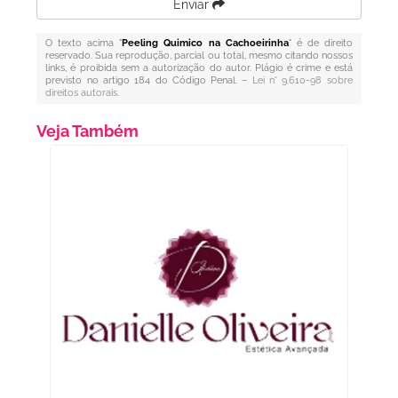
Enviar
O texto acima "
Peeling Quimico na Cachoeirinha
" é de direito
reservado. Sua reprodução, parcial ou total, mesmo citando nossos
links, é proibida sem a autorização do autor. Plágio é crime e está
previsto no artigo 184 do Código Penal. –
Lei n° 9.610-98 sobre
direitos autorais
.
Veja Também