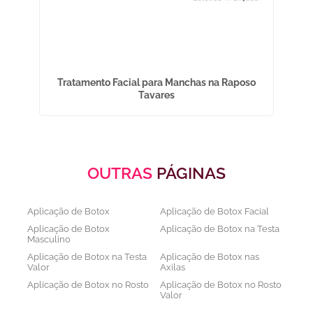
a
Tratamento Facial para Manchas na Raposo
T
Tavares
OUTRAS
PÁGINAS
Aplicação de Botox
Aplicação de Botox Facial
Aplicação de Botox
Aplicação de Botox na Testa
Masculino
Aplicação de Botox na Testa
Aplicação de Botox nas
Valor
Axilas
Aplicação de Botox no Rosto
Aplicação de Botox no Rosto
Valor
Aplicação de Botox nos
Aplicação de Botox Preço