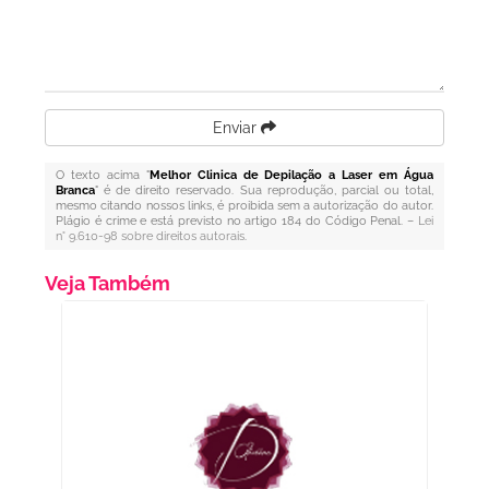
Enviar
O texto acima "
Melhor Clinica de Depilação a Laser em Água
Branca
" é de direito reservado. Sua reprodução, parcial ou total,
mesmo citando nossos links, é proibida sem a autorização do autor.
Plágio é crime e está previsto no artigo 184 do Código Penal. –
Lei
n° 9.610-98 sobre direitos autorais
.
Veja Também