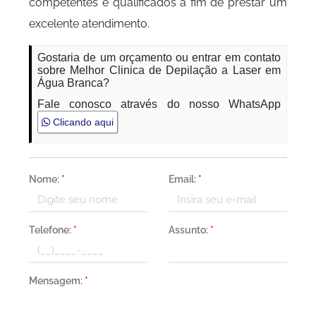
competentes e qualificados a fim de prestar um
excelente atendimento.
Gostaria de um orçamento ou entrar em contato
sobre Melhor Clinica de Depilação a Laser em
Água Branca?
Fale conosco através do nosso WhatsApp
Clicando aqui
Nome:
*
Email:
*
Telefone:
*
Assunto:
*
Mensagem:
*