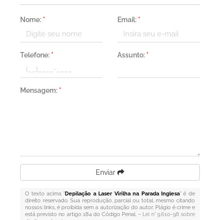
Nome:
*
Email:
*
Telefone:
*
Assunto:
*
Mensagem:
*
Enviar
O texto acima "
Depilação a Laser Virilha na Parada Inglesa
" é de
direito reservado. Sua reprodução, parcial ou total, mesmo citando
nossos links, é proibida sem a autorização do autor. Plágio é crime e
está previsto no artigo 184 do Código Penal. –
Lei n° 9.610-98 sobre