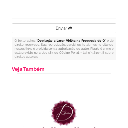
Enviar
O texto acima "
Depilação a Laser Virilha na Freguesia do Ó
" é de
direito reservado. Sua reprodução, parcial ou total, mesmo citando
nossos links, é proibida sem a autorização do autor. Plágio é crime e
está previsto no artigo 184 do Código Penal. –
Lei n° 9.610-98 sobre
direitos autorais
.
Veja Também