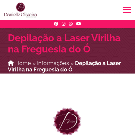
Depilação a Laser Virilha
na Freguesia do Ó
Home
»
Informações
»
Depilação a Laser
Virilha na Freguesia do Ó