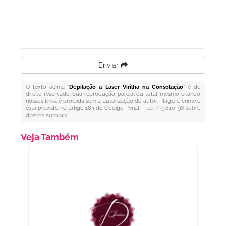
Enviar
O texto acima "
Depilação a Laser Virilha na Consolação
" é de
direito reservado. Sua reprodução, parcial ou total, mesmo citando
nossos links, é proibida sem a autorização do autor. Plágio é crime e
está previsto no artigo 184 do Código Penal. –
Lei n° 9.610-98 sobre
direitos autorais
.
Veja Também