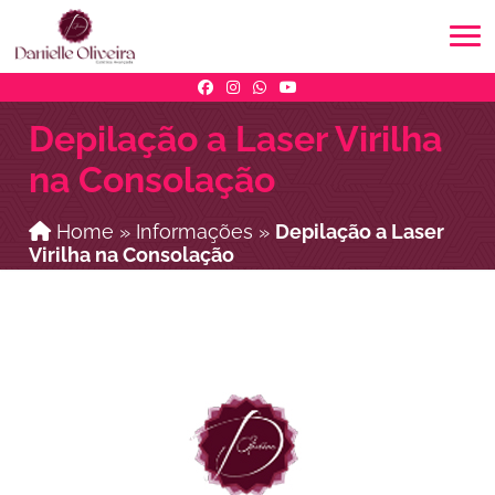
Depilação a Laser Virilha
na Consolação
Home
»
Informações
»
Depilação a Laser
Virilha na Consolação