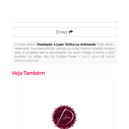
Enviar
O texto acima "
Depilação a Laser Virilha na Aclimação
" é de direito
reservado. Sua reprodução, parcial ou total, mesmo citando nossos
links, é proibida sem a autorização do autor. Plágio é crime e está
previsto no artigo 184 do Código Penal. –
Lei n° 9.610-98 sobre
direitos autorais
.
Veja Também