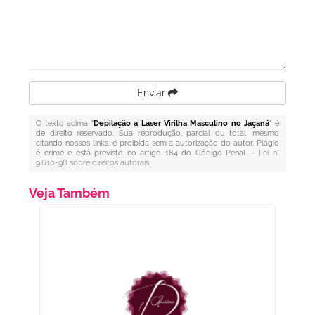
Enviar
O texto acima "
Depilação a Laser Virilha Masculino no Jaçanã
" é
de direito reservado. Sua reprodução, parcial ou total, mesmo
citando nossos links, é proibida sem a autorização do autor. Plágio
é crime e está previsto no artigo 184 do Código Penal. –
Lei n°
9.610-98 sobre direitos autorais
.
Veja Também