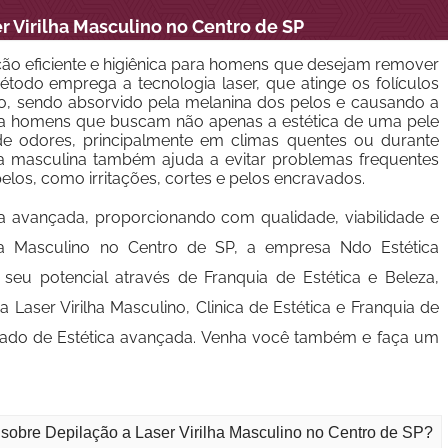
r Virilha Masculino no Centro de SP
pção eficiente e higiênica para homens que desejam remover
todo emprega a tecnologia laser, que atinge os folículos
do, sendo absorvido pela melanina dos pelos e causando a
ara homens que buscam não apenas a estética de uma pele
e odores, principalmente em climas quentes ou durante
rilha masculina também ajuda a evitar problemas frequentes
os, como irritações, cortes e pelos encravados.
a avançada, proporcionando com qualidade, viabilidade e
lha Masculino no Centro de SP, a empresa Ndo Estética
u potencial através de Franquia de Estética e Beleza,
Laser Virilha Masculino, Clinica de Estética e Franquia de
cado de Estética avançada. Venha você também e faça um
 sobre Depilação a Laser Virilha Masculino no Centro de SP?