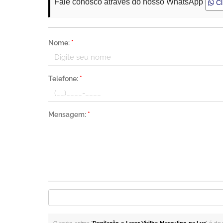
Fale conosco através do nosso WhatsApp
Cl
Nome:
*
Telefone:
*
Mensagem:
*