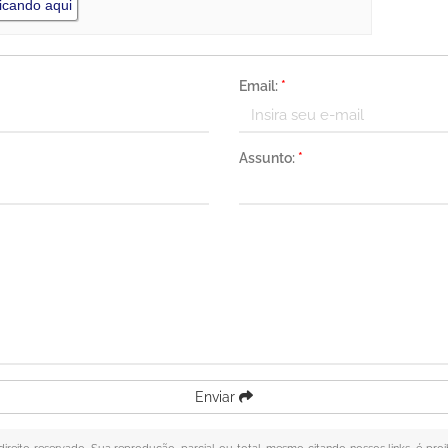
icando aqui
Email:
*
Assunto:
*
Enviar