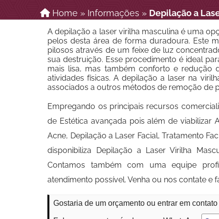
Home
»
Informações
»
Depilação a Lase
A depilação a laser virilha masculina é uma o
pelos desta área de forma duradoura. Este mé
pilosos através de um feixe de luz concentra
sua destruição. Esse procedimento é ideal p
mais lisa, mas também conforto e redução d
atividades físicas. A depilação a laser na vi
associados a outros métodos de remoção de pel
Empregando os principais recursos comercial
de Estética avançada pois além de viabiliza
Acne, Depilação a Laser Facial, Tratamento Fa
disponibiliza Depilação a Laser Virilha Mas
Contamos também com uma equipe profissi
atendimento possível. Venha ou nos contate e 
Gostaria de um orçamento ou entrar em contato