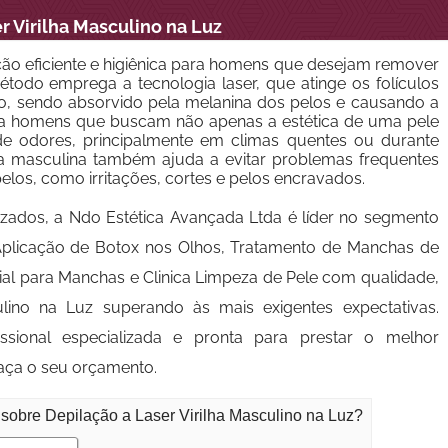
r Virilha Masculino na Luz
pção eficiente e higiênica para homens que desejam remover
todo emprega a tecnologia laser, que atinge os folículos
do, sendo absorvido pela melanina dos pelos e causando a
ara homens que buscam não apenas a estética de uma pele
e odores, principalmente em climas quentes ou durante
rilha masculina também ajuda a evitar problemas frequentes
os, como irritações, cortes e pelos encravados.
izados, a Ndo Estética Avançada Ltda é líder no segmento
r Aplicação de Botox nos Olhos, Tratamento de Manchas de
cial para Manchas e Clinica Limpeza de Pele com qualidade,
culino na Luz superando às mais exigentes expectativas.
onal especializada e pronta para prestar o melhor
faça o seu orçamento.
 sobre Depilação a Laser Virilha Masculino na Luz?