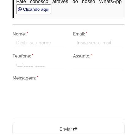
Fale conosco através do nosso WhatsApp
Clicando aqui
Nome:
*
Email:
*
Telefone:
*
Assunto:
*
Mensagem:
*
Enviar