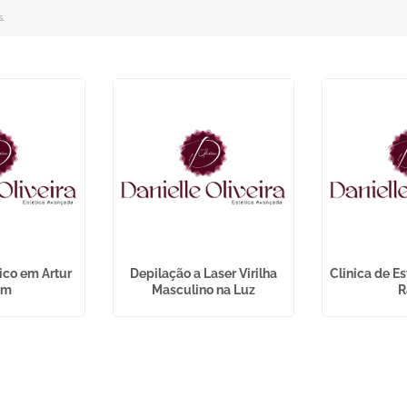
s
.
ico em Artur
Depilação a Laser Virilha
Clinica de Es
im
Masculino na Luz
R