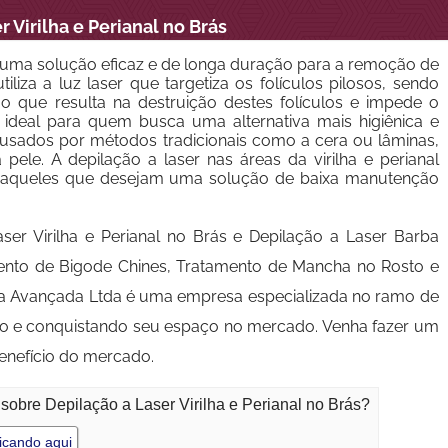
r Virilha e Perianal no Brás
 é uma solução eficaz e de longa duração para a remoção de
iliza a luz laser que targetiza os folículos pilosos, sendo
 o que resulta na destruição destes folículos e impede o
é ideal para quem busca uma alternativa mais higiênica e
usados por métodos tradicionais como a cera ou lâminas,
pele. A depilação a laser nas áreas da virilha e perianal
r aqueles que desejam uma solução de baixa manutenção
ser Virilha e Perianal no Brás e Depilação a Laser Barba
ento de Bigode Chines, Tratamento de Mancha no Rosto e
ica Avançada Ltda é uma empresa especializada no ramo de
ndo e conquistando seu espaço no mercado. Venha fazer um
nefício do mercado.
sobre Depilação a Laser Virilha e Perianal no Brás?
icando aqui