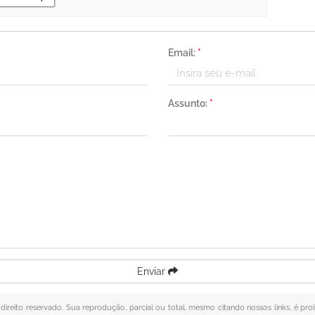
Email:
*
Assunto:
*
Enviar
 direito reservado. Sua reprodução, parcial ou total, mesmo citando nossos links, é pro