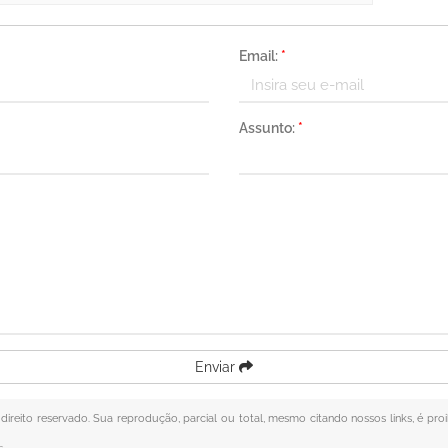
Email:
*
Assunto:
*
Enviar
 direito reservado. Sua reprodução, parcial ou total, mesmo citando nossos links, é pro