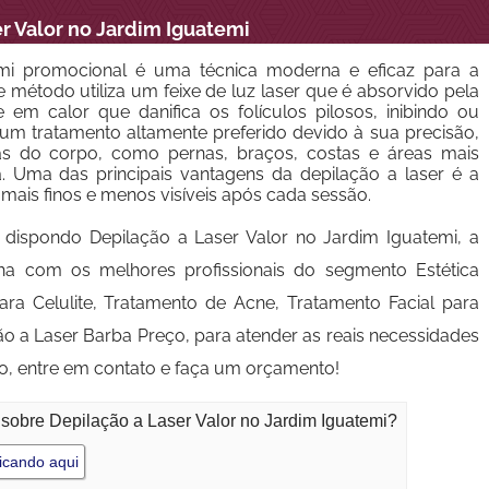
r Valor no Jardim Iguatemi
emi promocional é uma técnica moderna e eficaz para a
método utiliza um feixe de luz laser que é absorvido pela
 em calor que danifica os folículos pilosos, inibindo ou
 um tratamento altamente preferido devido à sua precisão,
eas do corpo, como pernas, braços, costas e áreas mais
ma. Uma das principais vantagens da depilação a laser é a
mais finos e menos visíveis após cada sessão.
 dispondo Depilação a Laser Valor no Jardim Iguatemi, a
ha com os melhores profissionais do segmento Estética
a Celulite, Tratamento de Acne, Tratamento Facial para
ão a Laser Barba Preço, para atender as reais necessidades
ho, entre em contato e faça um orçamento!
 sobre Depilação a Laser Valor no Jardim Iguatemi?
icando aqui